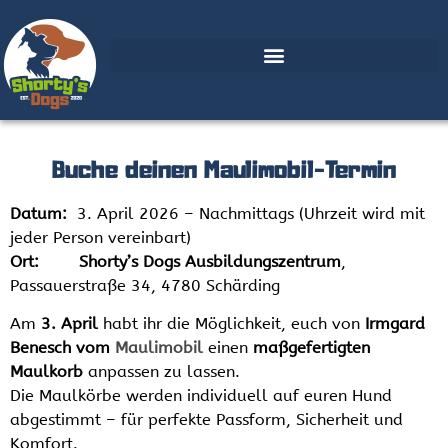
Buche deinen Maulimobil-Termin
Datum:
3. April 2026 – Nachmittags (Uhrzeit wird mit
jeder Person vereinbart)
Ort:
Shorty’s Dogs Ausbildungszentrum
,
Passauerstraße 34, 4780 Schärding
Am
3. April
habt ihr die Möglichkeit, euch von
Irmgard
Benesch vom
Maulimobil
einen
maßgefertigten
Maulkorb
anpassen zu lassen.
Die Maulkörbe werden individuell auf euren Hund
abgestimmt – für perfekte Passform, Sicherheit und
Komfort.