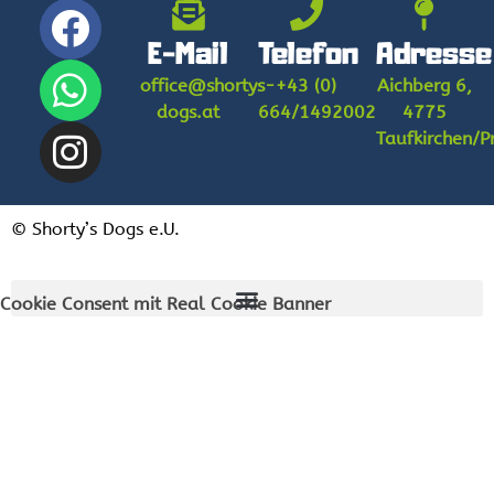
E-Mail
Telefon
Adresse
office@shortys-
+43 (0)
Aichberg 6,
dogs.at
664/1492002
4775
Taufkirchen/
© Shorty’s Dogs e.U.
Cookie Consent mit Real Cookie Banner