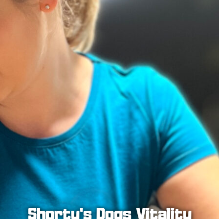
Shorty's Dogs Vitality